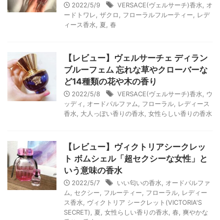
2022/5/9
VERSACE(ヴェルサーチ)香水
,
オ
ードトワレ
,
ザクロ
,
フローラルフルーティー
,
レデ
ィース香水
,
夏
,
春
【レビュー】ヴェルサーチェ ディラン
ブルーフェム 忘れな草やクローバーな
ど14種類の花や木の香り
2022/5/8
VERSACE(ヴェルサーチ)香水
,
ウ
ッディ
,
オードパルファム
,
フローラル
,
レディース
香水
,
大人っぽい香りの香水
,
女性らしい香りの香水
【レビュー】ヴィクトリアシークレッ
ト ボムシェル「超セクシーな女性」と
いう意味の香水
2022/5/7
いい匂いの香水
,
オードパルファ
ム
,
セクシー
,
フルーティー
,
フローラル
,
レディー
ス香水
,
ヴィクトリア シークレット(VICTORIA'S
SECRET)
,
夏
,
女性らしい香りの香水
,
春
,
爽やかな