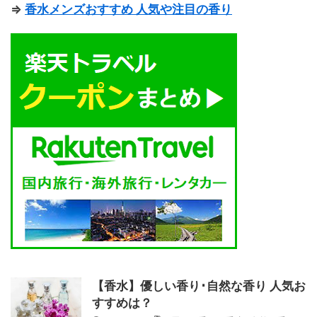
⇒
香水メンズおすすめ 人気や注目の香り
【香水】優しい香り･自然な香り 人気お
すすめは？