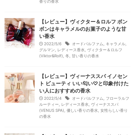
香りの香水
【レビュー】ヴィクター＆ロルフ ボン
ボンはキャラメルのお菓子のような甘
い香水
2022/5/6
オードパルファム
,
キャラメル
,
グルマン
,
レディース香水
,
ヴィクター＆ロルフ
(Viktor&Rolf)
,
冬
,
甘い香りの香水
【レビュー】ヴィーナススパ イノセン
ト ビューティ いい匂い♡と印象付けた
い人におすすめの香水
2022/5/4
オードパルファム
,
フローラルフ
ルーティー
,
レディース香水
,
ヴィーナススパ
(VENUS SPA)
,
優しい香りの香水
,
女性らしい香り
の香水