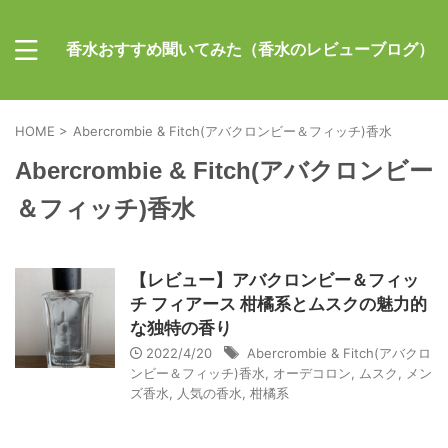
香水おすすめ聞いてみた（香水のレビューブログ）
HOME
>
Abercrombie & Fitch(アバクロンビー＆フィッチ)香水
Abercrombie & Fitch(アバクロンビー
＆フィッチ)香水
【レビュー】アバクロンビー＆フィッ
チ フィアース 柑橘系とムスクの魅力的
な独特の香り
2022/4/20
Abercrombie & Fitch(アバクロ
ンビー＆フィッチ)香水
,
オーデコロン
,
ムスク
,
メン
ズ香水
,
人気の香水
,
柑橘系