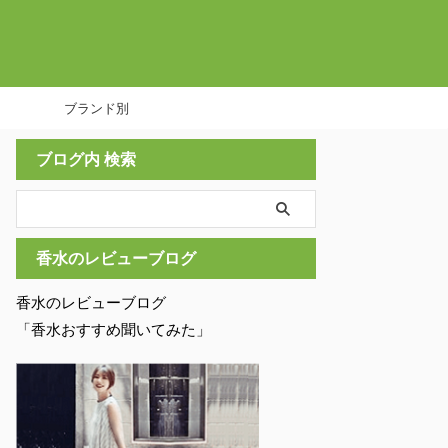
ブランド別
ブログ内 検索
香水のレビューブログ
香水のレビューブログ
「香水おすすめ聞いてみた」