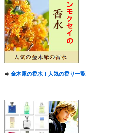
⇒
金木犀の香水！人気の香り一覧