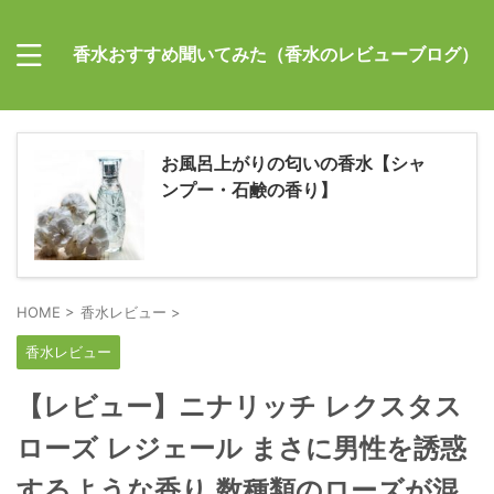
香水おすすめ聞いてみた（香水のレビューブログ）
お風呂上がりの匂いの香水【シャ
ンプー・石鹸の香り】
HOME
>
香水レビュー
>
香水レビュー
【レビュー】ニナリッチ レクスタス
ローズ レジェール まさに男性を誘惑
するような香り 数種類のローズが混