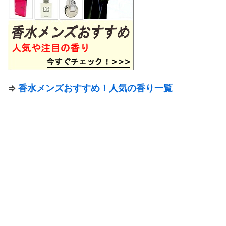
⇒
香水メンズおすすめ！人気の香り一覧