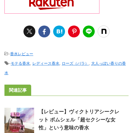
-
香水レビュー
-
モテる香水
,
レディース香水
,
ローズ（バラ）
,
大人っぽい香りの香
水
関連記事
【レビュー】ヴィクトリアシークレ
ット ボムシェル「超セクシーな女
性」という意味の香水