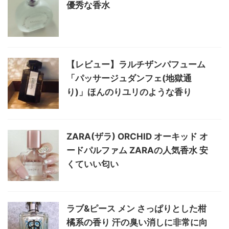
優秀な香水
【レビュー】ラルチザンパフューム
「パッサージュダンフェ(地獄通
り)」ほんのりユリのような香り
ZARA(ザラ) ORCHID オーキッド オ
ードパルファム ZARAの人気香水 安
くていい匂い
ラブ&ピース メン さっぱりとした柑
橘系の香り 汗の臭い消しに非常に向