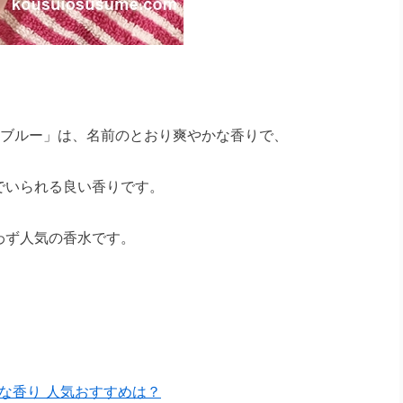
トブルー」は、名前のとおり爽やかな香りで、
でいられる良い香りです。
わず人気の香水です。
な香り 人気おすすめは？