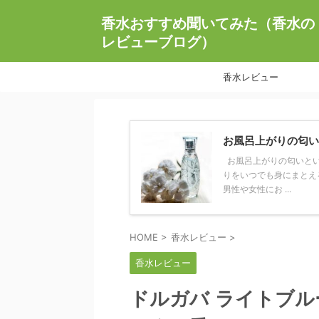
香水おすすめ聞いてみた（香水の
レビューブログ）
香水レビュー
お風呂上がりの匂い
お風呂上がりの匂いとい
りをいつでも身にまとえ
男性や女性にお ...
HOME
>
香水レビュー
>
香水レビュー
ドルガバ ライトブル