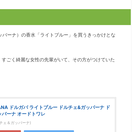
ェ&ガッバーナ）の香水「ライトブルー」を買うきっかけとな
、すごく綺麗な女性の先輩がいて、その方がつけていた
BBANA ドルガバ ライトブルー ドルチェ&ガッバーナ ド
ッバーナ オードトワレ
(ドルチェ＆ガッバーナ)