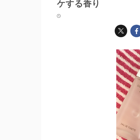
ケする香り