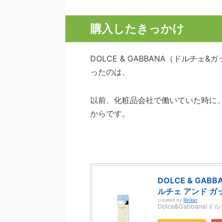
購入したきっかけ
DOLCE & GABBANA（ドルチ
ったのは、
以前、化粧品会社で働いていた時に
からです。
DOLCE & GA
ルチェ アンド ガ
created by
Rinker
Dolce&Gabbana