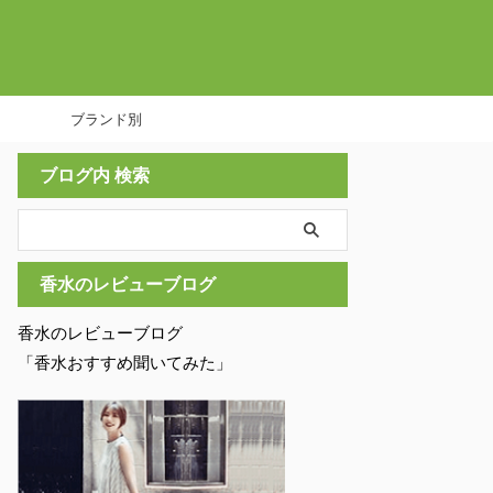
ブランド別
ブログ内 検索
香水のレビューブログ
香水のレビューブログ
「香水おすすめ聞いてみた」