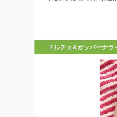
ドルチェ&ガッバーナラ