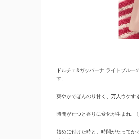
ドルチェ&ガッバーナ ライトブルー
す。
爽やかでほんのり甘く、万人ウケす
時間がたつと香りに変化が生まれ、
始めに付けた時と、時間がたってか