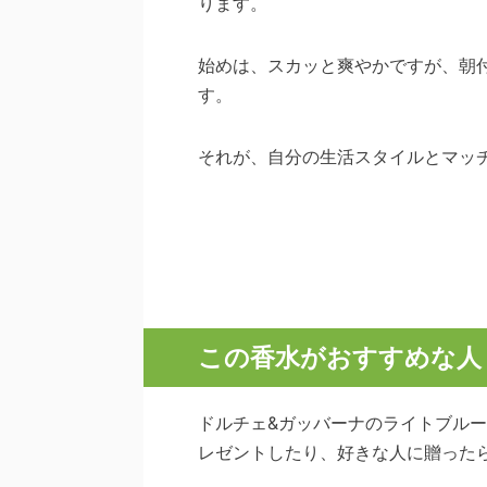
ります。
始めは、スカッと爽やかですが、朝
す。
それが、自分の生活スタイルとマッ
この香水がおすすめな人
ドルチェ&ガッバーナのライトブル
レゼントしたり、好きな人に贈った