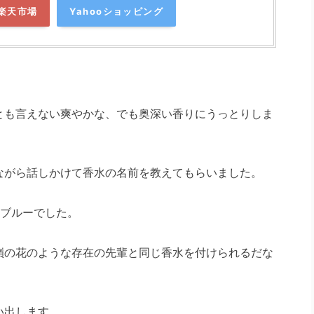
楽天市場
Yahooショッピング
とも言えない爽やかな、でも奥深い香りにうっとりしま
ながら話しかけて香水の名前を教えてもらいました。
トブルーでした。
嶺の花のような存在の先輩と同じ香水を付けられるだな
い出します。