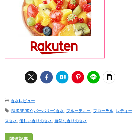
-
香水レビュー
-
BURBERRY(バーバリー)香水
,
フルーティー
,
フローラル
,
レディー
ス香水
,
優しい香りの香水
,
自然な香りの香水
関連記事