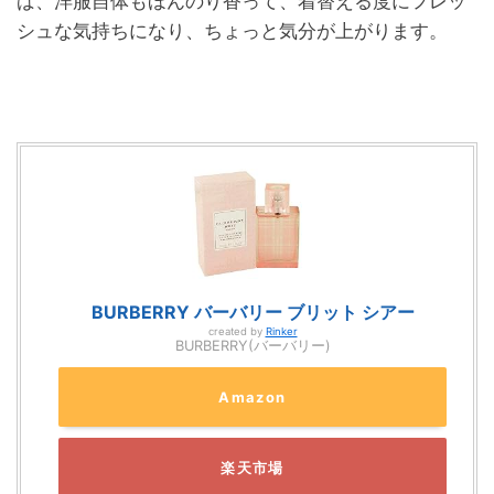
ば、洋服自体もほんのり香って、着替える度にフレッ
シュな気持ちになり、ちょっと気分が上がります。
BURBERRY バーバリー ブリット シアー
created by
Rinker
BURBERRY(バーバリー)
Amazon
楽天市場