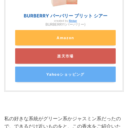
BURBERRY バーバリー ブリット シアー
created by
Rinker
BURBERRY(バーバリー)
Amazon
楽天市場
Yahooショッピング
私の好きな系統がグリーン系かジャスミン系だったの
で、できるだけ近いものをと、この香水をご紹介いた