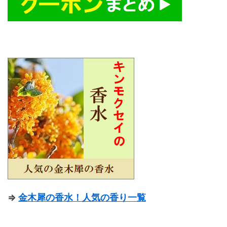
⇒
金木犀の香水！人気の香り一覧